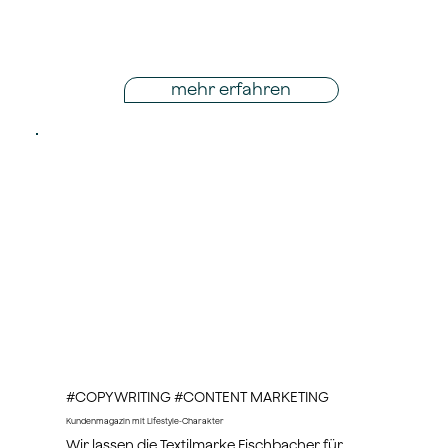
mehr erfahren
#COPYWRITING #CONTENT MARKETING
Kundenmagazin mit Lifestyle-Charakter
Wir lassen die Textilmarke Fischbacher für