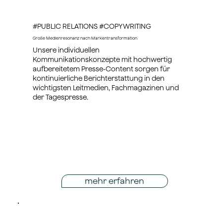
#PUBLIC RELATIONS #COPYWRITING
Große Medienresonanz nach Markentransformation
Unsere individuellen
Kommunikationskonzepte mit hochwertig
aufbereitetem Presse-Content sorgen für
kontinuierliche Berichterstattung in den
wichtigsten Leitmedien, Fachmagazinen und
der Tagespresse.
mehr erfahren