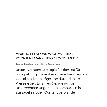
#PUBLIC RELATIONS #COPYWRITING
#CONTENT MARKETING #SOCIAL MEDIA
Content-Erstellung für den Rat für Formgebung
Unsere Content-Strategie für den Rat für
Formgebung umfasst exklusive Trendreports,
Social Media-Beiträge und durchdachte
Pressearbeit. Erfahren Sie, wie wir für
Unternehmen ungenutzte Ressourcen in
aussagekräftigen Content verwandeln.