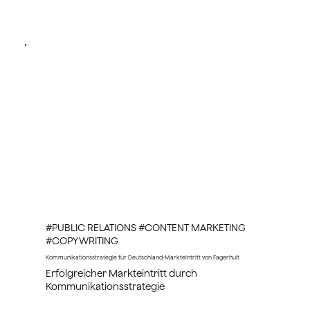
#PUBLIC RELATIONS #CONTENT MARKETING
#COPYWRITING
Kommunikationsstrategie für Deutschland-Markteintritt von Fagerhult
Erfolgreicher Markteintritt durch
Kommunikationsstrategie