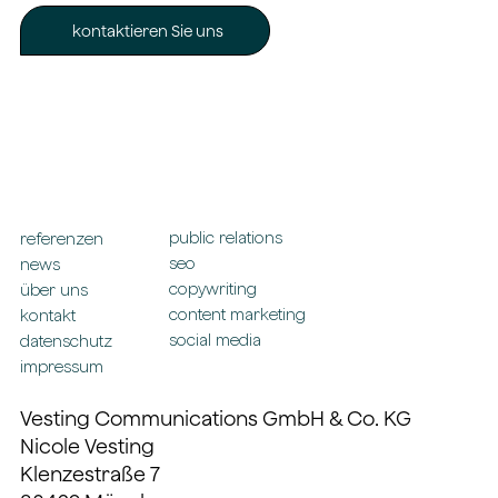
kontaktieren Sie uns
public relations
referenzen
seo
news
copywriting
über uns
content marketing
kontakt
social media
datenschutz
impressum
Vesting Communications GmbH & Co. KG
Nicole Vesting
Klenzestraße 7