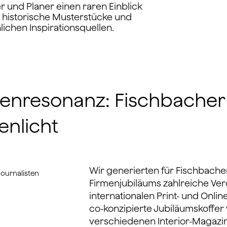
r und Planer einen raren Einblick
n, historische Musterstücke und
ichen Inspirationsquellen.
enresonanz: Fischbacher
enlicht
Wir generierten für Fischbacher
Journalisten
Firmenjubiläums zahlreiche Ver
internationalen Print- und Onli
co-konzipierte Jubiläumskoffe
verschiedenen Interior-Magazint