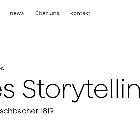
news
über uns
kontakt
NS
s Storytelli
schbacher 1819