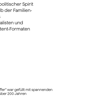
litischer Spirit
b der Familien-
s
alisten und
tent-Formaten
fer“ war gefüllt mit spannenden
über 200 Jahren