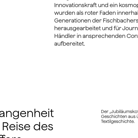
Innovationskraft und ein kosmopo
wurden als roter Faden innerhal
Generationen der Fischbacher
herausgearbeitet und für Journ
Händler in ansprechenden Con
aufbereitet.
gangenheit
Der „Jubiläumskof
Geschichten aus 
Textilgeschichte.
e Reise des