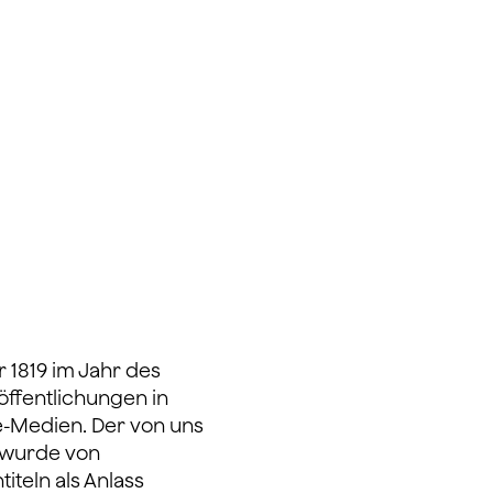
 1819 im Jahr des
öffentlichungen in
ne-Medien. Der von uns
r wurde von
iteln als Anlass