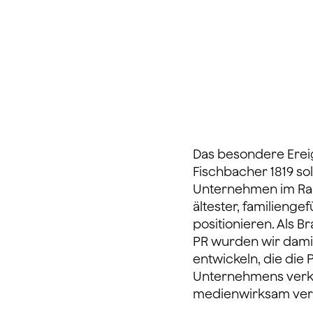
Das besondere Erei
Fischbacher 1819 so
Unternehmen im Ra
ältester, familienge
positionieren. Als B
PR wurden wir dami
entwickeln, die die
Unternehmens verkn
medienwirksam verb