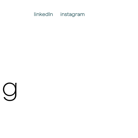
linkedIn
instagram
ng