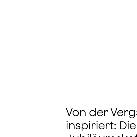
Von der Ver
inspiriert: Di