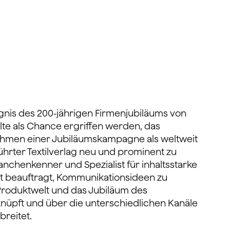
gnis des 200-jährigen Firmenjubiläums von
llte als Chance ergriffen werden, das
hmen einer Jubiläumskampagne als weltweit
führter Textilverlag neu und prominent zu
ranchenkenner und Spezialist für inhaltsstarke
t beauftragt, Kommunikationsideen zu
 Produktwelt und das Jubiläum des
üpft und über die unterschiedlichen Kanäle
reitet.