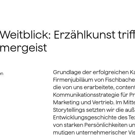
Weitblick: Erzählkunst trif
mergeist
Grundlage der erfolgreichen
en
Firmenjubiläum von Fischbacher
die von uns erarbeitete, content
Kommunikationsstrategie für Pr
Marketing und Vertrieb. Im Mitt
Storytellings setzten wir die a
Entwicklungsgeschichte des Text
von starken Persönlichkeiten u
mutigen unternehmerischer Visi