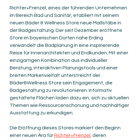
Richter+Frenzel, eines der führenden Unternehmen 
im Bereich Bad und Sanitär, etabliert mit seinem 
neuen Bäder & Wellness Store neue Maßstäbe in 
der Badgestaltung. Der seit Dezember eröffnete 
Store im bayerischen Dorfen nahe Erding 
verwandelt die Badplanung in eine inspirierende 
Reise für Innenarchitekten und Endkunden. Mit einer 
einzigartigen Kombination aus individueller 
Beratung, interaktiven Planungstools und einer 
breiten Markenvielfalt unterstreicht der 
Bäder&Wellness Store sein Engagement, die 
Badgestaltung zu revolutionieren. Informativ 
gestaltete Flächen laden dazu ein, sich zu aktuellen 
Themen wie Ressourcenschonung und nachhaltiger 
Ausstattung zu erkundigen.
Die Eröffnung dieses Stores markiert den Beginn 
einer neuen Ära für 
Richter+Frenzel
, deren 