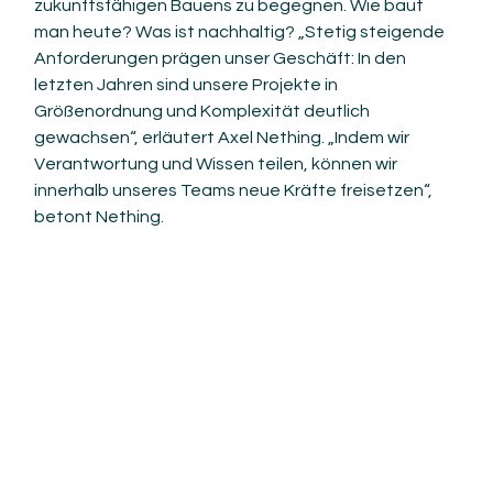
zukunftsfähigen Bauens zu begegnen. Wie baut 
man heute? Was ist nachhaltig? „Stetig steigende 
Anforderungen prägen unser Geschäft: In den 
letzten Jahren sind unsere Projekte in 
Größenordnung und Komplexität deutlich 
gewachsen“, erläutert Axel Nething. „Indem wir 
Verantwortung und Wissen teilen, können wir 
innerhalb unseres Teams neue Kräfte freisetzen“, 
betont Nething. 