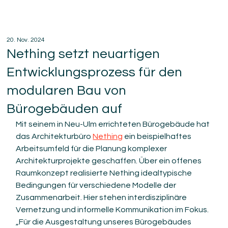
20. Nov. 2024
Nething setzt neuartigen
Entwicklungsprozess für den
modularen Bau von
Bürogebäuden auf
Mit seinem in Neu-Ulm errichteten Bürogebäude hat 
das Architekturbüro 
Nething
 ein beispielhaftes 
Arbeitsumfeld für die Planung komplexer 
Architekturprojekte geschaffen. Über ein offenes 
Raumkonzept realisierte Nething idealtypische 
Bedingungen für verschiedene Modelle der 
Zusammenarbeit. Hier stehen interdisziplinäre 
Vernetzung und informelle Kommunikation im Fokus. 
„Für die Ausgestaltung unseres Bürogebäudes 