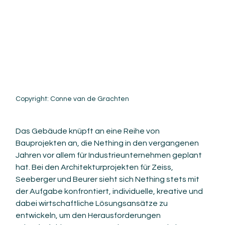
Copyright: Conne van de Grachten
Das Gebäude knüpft an eine Reihe von 
Bauprojekten an, die Nething in den vergangenen 
Jahren vor allem für Industrieunternehmen geplant 
hat. Bei den Architekturprojekten für Zeiss, 
Seeberger und Beurer sieht sich Nething stets mit 
der Aufgabe konfrontiert, individuelle, kreative und 
dabei wirtschaftliche Lösungsansätze zu 
entwickeln, um den Herausforderungen 