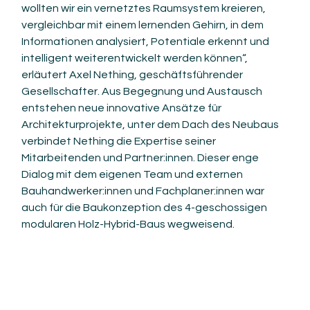
wollten wir ein vernetztes Raumsystem kreieren, 
vergleichbar mit einem lernenden Gehirn, in dem 
Informationen analysiert, Potentiale erkennt und 
intelligent weiterentwickelt werden können“, 
erläutert Axel Nething, geschäftsführender 
Gesellschafter. Aus Begegnung und Austausch 
entstehen neue innovative Ansätze für 
Architekturprojekte, unter dem Dach des Neubaus 
verbindet Nething die Expertise seiner 
Mitarbeitenden und Partner:innen. Dieser enge 
Dialog mit dem eigenen Team und externen 
Bauhandwerker:innen und Fachplaner:innen war 
auch für die Baukonzeption des 4-geschossigen 
modularen Holz-Hybrid-Baus wegweisend.