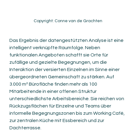
Copyright: Conne van de Grachten
Das Ergebnis der datengestützten Analyse ist eine 
intelligent verknüpfte Raumfolge. Neben 
funktionalen Angeboten schafft sie Orte für 
zufällige und gezielte Begegnungen, um die 
Interaktion der versierten Einzelnen im Sinne einer 
übergeordneten Gemeinschaft zu stärken. Auf 
3.000 m² Bürofläche finden mehr als 100 
Mitarbeitende in einer offenen Struktur 
unterschiedlichste Arbeitsbereiche. Sie reichen von 
Rückzugsflächen für Einzelne und Teams über 
informelle Begegnungszonen bis zum Working Café, 
zur zentralen Küche mit Essbereich und zur 
Dachterrasse.