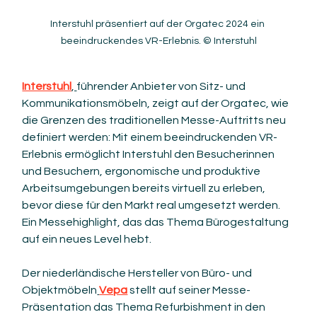
Interstuhl präsentiert auf der Orgatec 2024 ein 
beeindruckendes VR-Erlebnis. © Interstuhl
Interstuhl
, 
führender Anbieter von Sitz- und 
Kommunikationsmöbeln, zeigt auf der Orgatec, wie 
die Grenzen des traditionellen Messe-Auftritts neu 
definiert werden: Mit einem beeindruckenden VR-
Erlebnis ermöglicht Interstuhl den Besucherinnen 
und Besuchern, ergonomische und produktive 
Arbeitsumgebungen bereits virtuell zu erleben, 
bevor diese für den Markt real umgesetzt werden. 
Ein Messehighlight, das das Thema Bürogestaltung 
auf ein neues Level hebt.
Der niederländische Hersteller von Büro- und 
Objektmöbeln
Vepa
 stellt auf seiner Messe-
Präsentation das Thema Refurbishment in den 