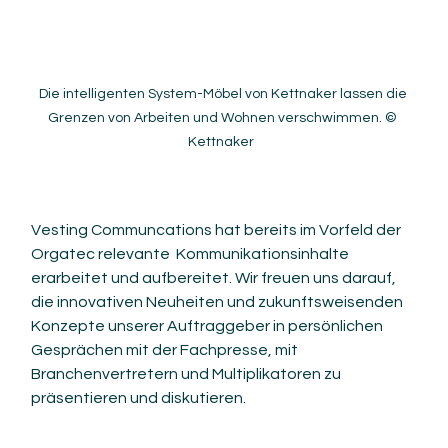
Die intelligenten System-Möbel von Kettnaker lassen die 
Grenzen von Arbeiten und Wohnen verschwimmen. © 
Kettnaker  
Vesting Communcations hat bereits im Vorfeld der 
Orgatec relevante  Kommunikationsinhalte 
erarbeitet und aufbereitet. Wir freuen uns darauf, 
die innovativen Neuheiten und zukunftsweisenden 
Konzepte unserer Auftraggeber in persönlichen 
Gesprächen mit der Fachpresse, mit 
Branchenvertretern und Multiplikatoren zu 
präsentieren und diskutieren. 