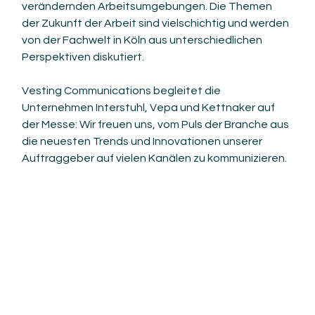
verändernden Arbeitsumgebungen. Die Themen 
der Zukunft der Arbeit sind vielschichtig und werden 
von der Fachwelt in Köln aus unterschiedlichen 
Perspektiven diskutiert.  
Vesting Communications begleitet die 
Unternehmen Interstuhl, Vepa und Kettnaker auf 
der Messe: Wir freuen uns, vom Puls der Branche aus 
die neuesten Trends und Innovationen unserer 
Auftraggeber auf vielen Kanälen zu kommunizieren. 