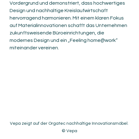
Vordergrund und demonstriert, dass hochwertiges 
Design und nachhaltige Kreislaufwirtschaft 
hervorragend harmonieren. Mit einem klaren Fokus 
auf Materialinnovationen schafft das Unternehmen 
zukunftsweisende Büroeinrichtungen, die 
modernes Design und ein „Feeling home@work“ 
miteinander vereinen.
Vepa zeigt auf der Orgatec nachhaltige Innovationsmöbel. 
© Vepa