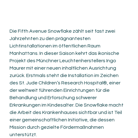
Die Fifth Avenue Snowflake zählt seit fast zwei 
Jahrzehnten zu den prägnantesten 
Lichtinstallationen im öffentlichen Raum 
Manhattans. In dieser Saison kehrt das ikonische 
Projekt des Münchner Leuchtenherstellers Ingo 
Maurer mit einer neuen inhaltlichen Ausrichtung 
zurück. Erstmals steht die Installation im Zeichen 
des St. Jude Children’s Research Hospital®, einer 
der weltweit führenden Einrichtungen für die 
Behandlung und Erforschung schwerer 
Erkrankungen im Kindesalter. Die Snowflake macht 
die Arbeit des Krankenhauses sichtbar und ist Teil 
einer gemeinschaftlichen Initiative, die dessen 
Mission durch gezielte Fördermaßnahmen 
unterstützt.