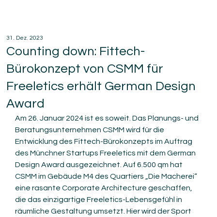
31. Dez. 2023
Counting down: Fittech-
Bürokonzept von CSMM für
Freeletics erhält German Design
Award
Am 26. Januar 2024 ist es soweit. Das Planungs- und 
Beratungsunternehmen CSMM wird für die 
Entwicklung des Fittech-Bürokonzepts im Auftrag 
des Münchner Startups Freeletics mit dem German 
Design Award ausgezeichnet. Auf 6.500 qm hat 
CSMM im Gebäude M4 des Quartiers „Die Macherei“ 
eine rasante Corporate Architecture geschaffen, 
die das einzigartige Freeletics-Lebensgefühl in 
räumliche Gestaltung umsetzt. Hier wird der Sport 