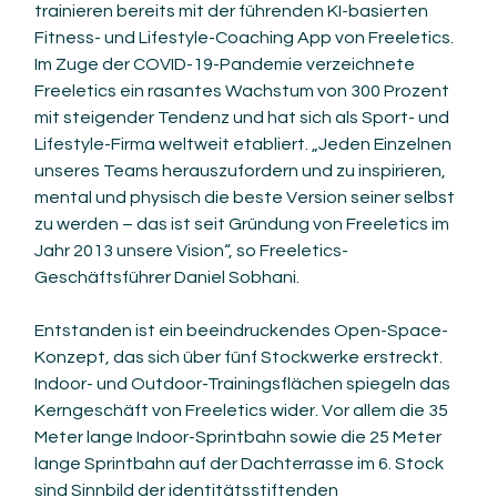
trainieren bereits mit der führenden KI-basierten 
Fitness- und Lifestyle-Coaching App von Freeletics. 
Im Zuge der COVID-19-Pandemie verzeichnete 
Freeletics ein rasantes Wachstum von 300 Prozent 
mit steigender Tendenz und hat sich als Sport- und 
Lifestyle-Firma weltweit etabliert. „Jeden Einzelnen 
unseres Teams herauszufordern und zu inspirieren, 
mental und physisch die beste Version seiner selbst 
zu werden – das ist seit Gründung von Freeletics im 
Jahr 2013 unsere Vision“, so Freeletics-
Geschäftsführer Daniel Sobhani.
Entstanden ist ein beeindruckendes Open-Space-
Konzept, das sich über fünf Stockwerke erstreckt. 
Indoor- und Outdoor-Trainingsflächen spiegeln das 
Kerngeschäft von Freeletics wider. Vor allem die 35 
Meter lange Indoor-Sprintbahn sowie die 25 Meter 
lange Sprintbahn auf der Dachterrasse im 6. Stock 
sind Sinnbild der identitätsstiftenden 